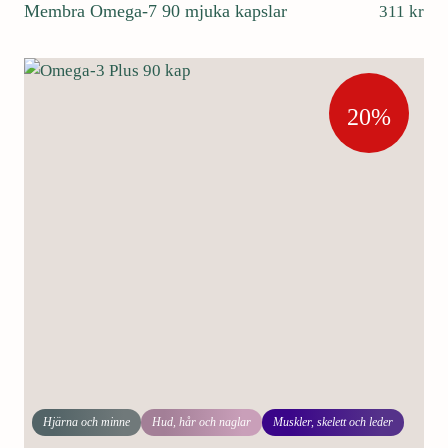
Membra Omega-7 90 mjuka kapslar
311
kr
20%
Hjärna och minne
Hud, hår och naglar
Muskler, skelett och leder