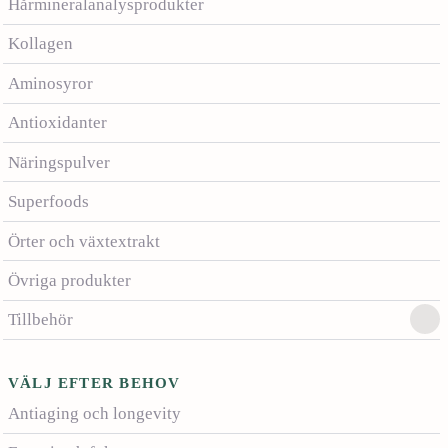
Hårmineralanalysprodukter
Kollagen
Aminosyror
Antioxidanter
Näringspulver
Superfoods
Örter och växtextrakt
Övriga produkter
Tillbehör
VÄLJ EFTER BEHOV
Antiaging och longevity