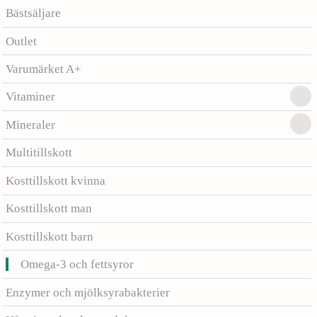
Bästsäljare
Outlet
Varumärket A+
Vitaminer
Mineraler
Multitillskott
Kosttillskott kvinna
Kosttillskott man
Kosttillskott barn
Omega-3 och fettsyror
Enzymer och mjölksyrabakterier