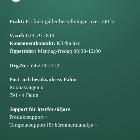
Frakt:
Fri frakt gäller beställningar över 500 kr
Växel:
023-79 28 00
Konsumentkontakt:
Klicka här
Öppettider:
Måndag-fredag 08:30-12:00
Org.Nr:
556273-2312
Post- och besöksadress Falun
Roxnäsvägen 6
791 44 Falun
Support för återförsäljare
Produktsupport »
Terapeutsupport för hårmineralanalys »