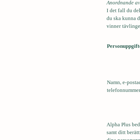
Anordnande av
I det fall du d
du ska kunna de
vinner tävlinge
Personuppgift
Namn, e-posta
telefonnumme
Alpha Plus bed
samt ditt berät