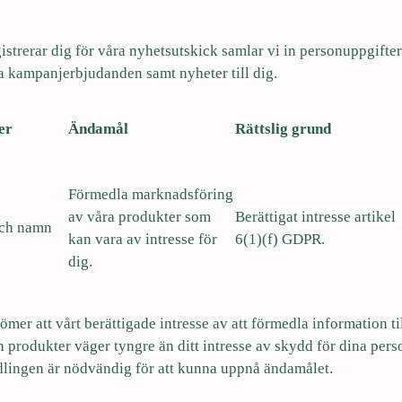
egistrerar dig för våra nyhetsutskick samlar vi in personuppgifter 
 kampanjerbjudanden samt nyheter till dig.
er
Ändamål
Rättslig grund
Förmedla marknadsföring
av våra produkter som
Berättigat intresse artikel
och namn
kan vara av intresse för
6(1)(f) GDPR.
dig.
mer att vårt berättigade intresse av att förmedla information ti
 produkter väger tyngre än ditt intresse av skydd för dina pers
dlingen är nödvändig för att kunna uppnå ändamålet.