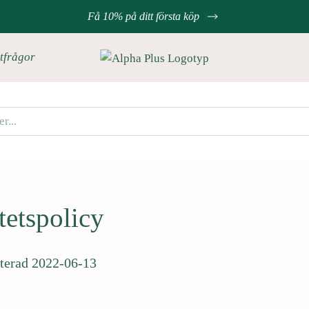
Få 10% på ditt första köp
tfrågor
tetspolicy
terad 2022-06-13