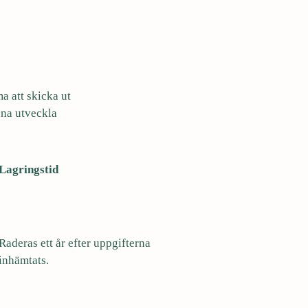
a att skicka ut
nna utveckla
Lagringstid
Raderas ett år efter uppgifterna
inhämtats.