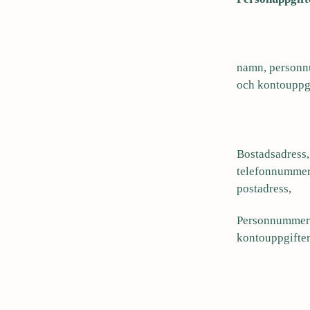
namn, person
och kontouppgi
Bostadsadress
telefonnummer
postadress,
Personnummer
kontouppgifter