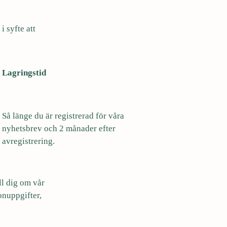
i syfte att
Lagringstid
Så länge du är registrerad för våra
nyhetsbrev och 2 månader efter
avregistrering.
ll dig om vår
onuppgifter,