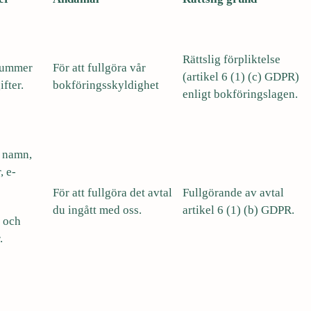
Rättslig förpliktelse
nummer
För att fullgöra vår
(artikel 6 (1) (c) GDPR)
fter.
bokföringsskyldighet
enligt bokföringslagen.
, namn,
, e-
För att fullgöra det avtal
Fullgörande av avtal
du ingått med oss.
artikel 6 (1) (b) GDPR.
 och
.