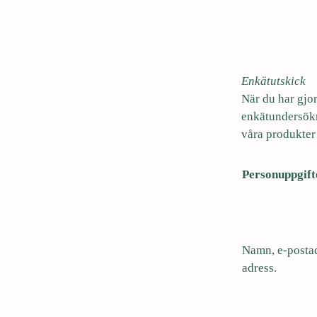
Enkätutskick
När du har gjor
enkätundersökni
våra produkter
Personuppgift
Namn, e-posta
adress.