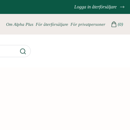
Logga in återförsäljare
(
)
Om Alpha Plus
För återförsäljare
För privatpersoner
0