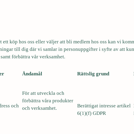
t ett köp hos oss eller väljer att bli medlem hos oss kan vi komm
ngar till dig där vi samlar in personuppgifter i syfte av att ku
 samt förbättra vår verksamhet.
er
Ändamål
Rättslig grund
För att utveckla och
förbättra våra produkter
dress och
Berättigat intresse artikel
och verksamhet.
6(1)(f) GDPR