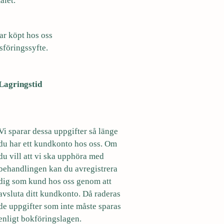
ålet.
ar köpt hos oss
sföringssyfte.
Lagringstid
Vi sparar dessa uppgifter så länge
du har ett kundkonto hos oss. Om
du vill att vi ska upphöra med
behandlingen kan du avregistrera
dig som kund hos oss genom att
avsluta ditt kundkonto. Då raderas
de uppgifter som inte måste sparas
enligt bokföringslagen.