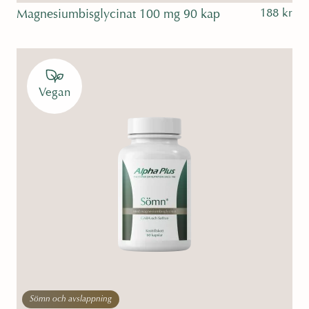
Sömn och avslappning
Sport och träning
188
kr
Magnesiumbisglycinat 100 mg 90 kap
Vegan
Sömn och avslappning