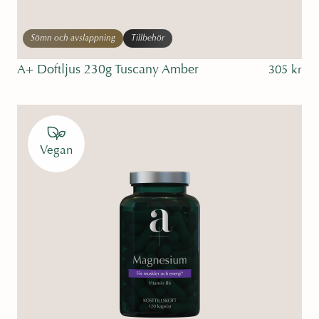
Sömn och avslappning
Tillbehör
A+ Doftljus 230g Tuscany Amber
305
kr
Vegan