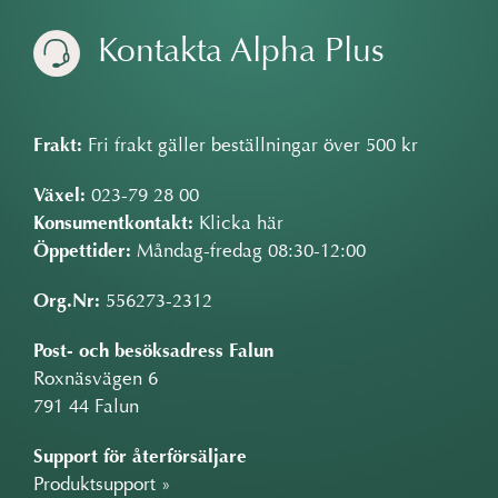
Kontakta Alpha Plus
Frakt:
Fri frakt gäller beställningar över 500 kr
Växel:
023-79 28 00
Konsumentkontakt:
Klicka här
Öppettider:
Måndag-fredag 08:30-12:00
Org.Nr:
556273-2312
Post- och besöksadress Falun
Roxnäsvägen 6
791 44 Falun
Support för återförsäljare
Produktsupport »