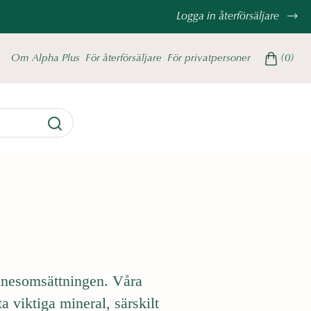
Logga in återförsäljare
(
)
0
Om Alpha Plus
För återförsäljare
För privatpersoner
ämnesomsättningen. Våra
tta viktiga mineral, särskilt