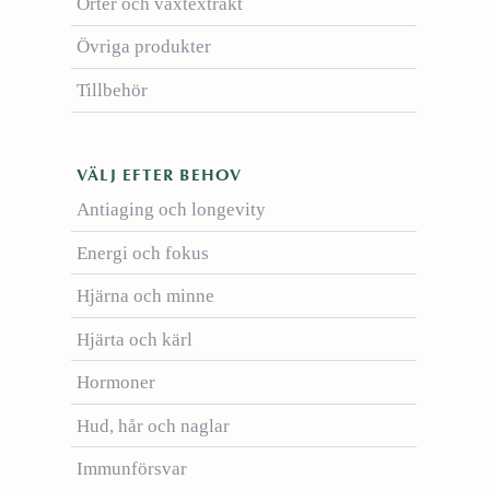
Örter och växtextrakt
Övriga produkter
Tillbehör
VÄLJ EFTER BEHOV
Antiaging och longevity
Energi och fokus
Hjärna och minne
Hjärta och kärl
Hormoner
Hud, hår och naglar
Immunförsvar