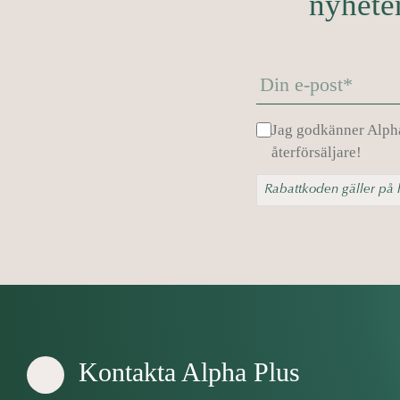
nyheter
Jag godkänner Alph
återförsäljare!
Rabattkoden gäller på h
Kontakta Alpha Plus