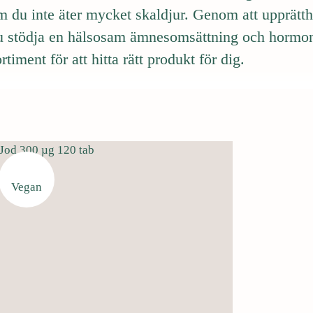
m du inte äter mycket skaldjur. Genom att upprätth
u stödja en hälsosam ämnesomsättning och hormon
rtiment för att hitta rätt produkt för dig.
Vegan