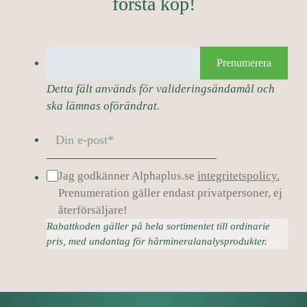
första köp!
Prenumerera
Detta fält används för valideringsändamål och
ska lämnas oförändrat.
Jag godkänner Alphaplus.se
integritetspolicy.
Prenumeration gäller endast privatpersoner, ej
återförsäljare!
Rabattkoden gäller på hela sortimentet till ordinarie
pris, med undantag för hårmineralanalysprodukter.