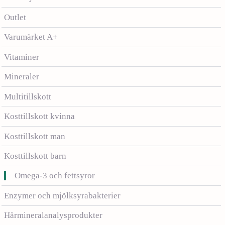
Outlet
Varumärket A+
Vitaminer
Mineraler
Multitillskott
Kosttillskott kvinna
Kosttillskott man
Kosttillskott barn
Omega-3 och fettsyror
Enzymer och mjölksyrabakterier
Hårmineralanalysprodukter