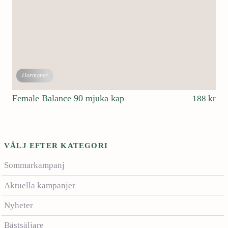
k
r
.
Hormoner
Female Balance 90 mjuka kap
188
kr
VÄLJ EFTER KATEGORI
Sommarkampanj
Aktuella kampanjer
Nyheter
Bästsäljare