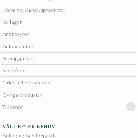
Hårmineralanalysprodukter
Kollagen
Aminosyror
Antioxidanter
Näringspulver
Superfoods
Örter och växtextrakt
Övriga produkter
Tillbehör
VÄLJ EFTER BEHOV
Antiaging och longevity