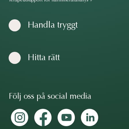
Handla tryggt
Hitta rätt
Följ oss på social media