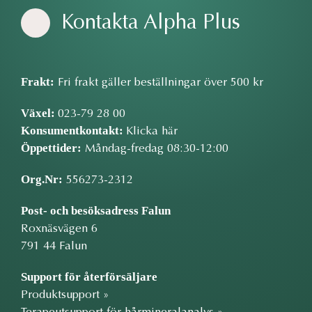
Kontakta Alpha Plus
Frakt:
Fri frakt gäller beställningar över 500 kr
Växel:
023-79 28 00
Konsumentkontakt:
Klicka här
Öppettider:
Måndag-fredag 08:30-12:00
Org.Nr:
556273-2312
Post- och besöksadress Falun
Roxnäsvägen 6
791 44 Falun
Support för återförsäljare
Produktsupport »
Terapeutsupport för hårmineralanalys »