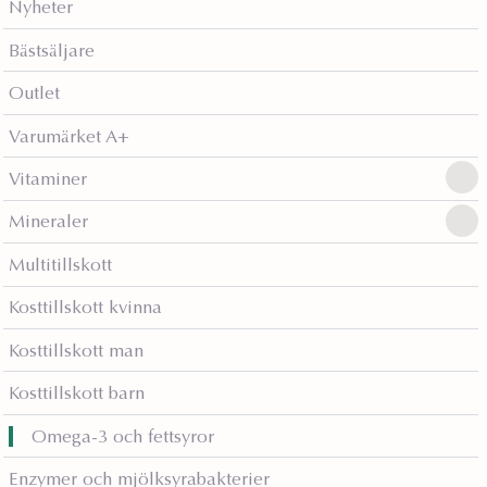
Nyheter
Bästsäljare
Outlet
Varumärket A+
Vitaminer
Mineraler
Multitillskott
Kosttillskott kvinna
Kosttillskott man
Kosttillskott barn
Omega-3 och fettsyror
Enzymer och mjölksyrabakterier