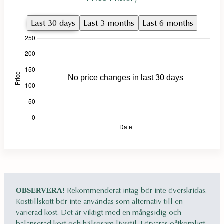
Last 30 days
Last 3 months
Last 6 months
Rekommenderat intag bör inte överskridas.
OBSERVERA!
Kosttillskott bör inte användas som alternativ till en
varierad kost. Det är viktigt med en mångsidig och
balanserad kost och hälsosam livsstil. Förvaras oåtkomligt