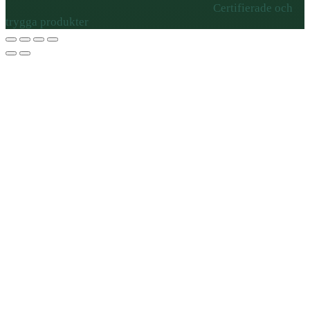
Certifierade och
trygga produkter