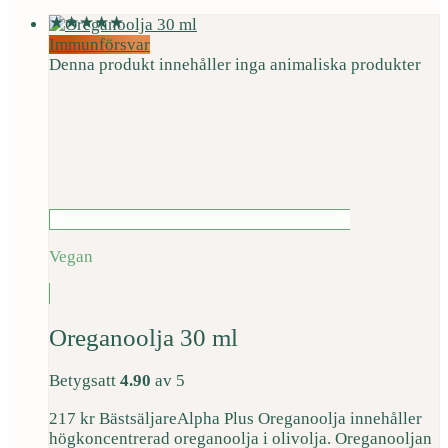
Immunförsvar
Denna produkt innehåller inga animaliska produkter
Vegan
Oreganoolja 30 ml
Betygsatt
4.90
av 5
217
kr
Bästsäljare
Alpha Plus Oreganoolja innehåller
högkoncentrerad oreganoolja i olivolja. Oreganooljan