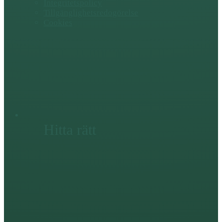
Integritetspolicy
Tillgänglighetsredogörelse
Cookies
Hitta rätt