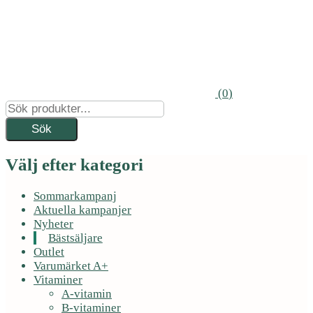
(
0
)
Välj efter kategori
Sommarkampanj
Aktuella kampanjer
Nyheter
Bästsäljare
Outlet
Varumärket A+
Vitaminer
A-vitamin
B-vitaminer