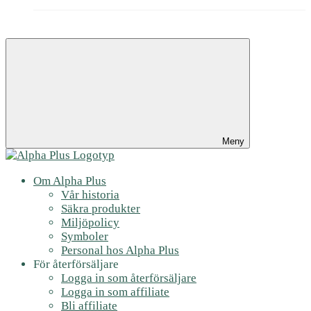
Meny
Om Alpha Plus
Vår historia
Säkra produkter
Miljöpolicy
Symboler
Personal hos Alpha Plus
För återförsäljare
Logga in som återförsäljare
Logga in som affiliate
Bli affiliate