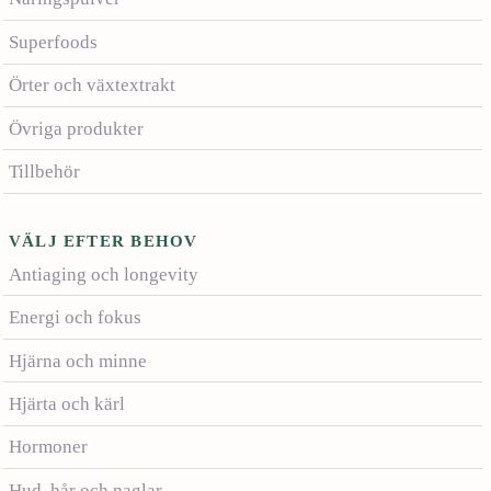
Superfoods
Örter och växtextrakt
Övriga produkter
Tillbehör
VÄLJ EFTER BEHOV
Antiaging och longevity
Energi och fokus
Hjärna och minne
Hjärta och kärl
Hormoner
Hud, hår och naglar