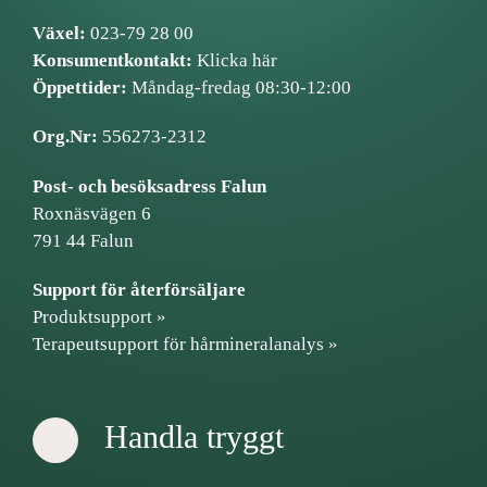
Växel:
023-79 28 00
Konsumentkontakt:
Klicka här
Öppettider:
Måndag-fredag 08:30-12:00
Org.Nr:
556273-2312
Post- och besöksadress Falun
Roxnäsvägen 6
791 44 Falun
Support för återförsäljare
Produktsupport »
Terapeutsupport för hårmineralanalys »
Handla tryggt