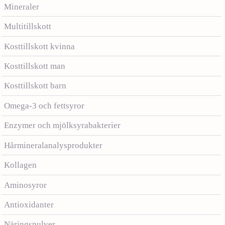
Mineraler
Multitillskott
Kosttillskott kvinna
Kosttillskott man
Kosttillskott barn
Omega-3 och fettsyror
Enzymer och mjölksyrabakterier
Hårmineralanalysprodukter
Kollagen
Aminosyror
Antioxidanter
Näringspulver