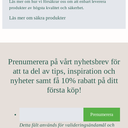
Läs mer om hur vi försäkrar oss om att enbart leverera
produkter av högsta kvalitet och säkerhet.
Läs mer om säkra produkter
Prenumerera på vårt nyhetsbrev för
att ta del av tips, inspiration och
nyheter samt få 10% rabatt på ditt
första köp!
Prenumerera
Detta fält används för valideringsändamål och