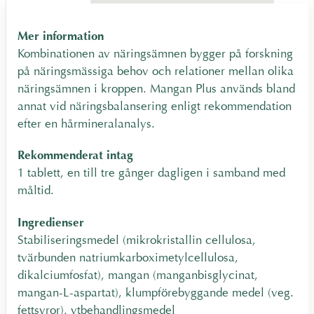
Mer information
Kombinationen av näringsämnen bygger på forskning
på näringsmässiga behov och relationer mellan olika
näringsämnen i kroppen. Mangan Plus används bland
annat vid näringsbalansering enligt rekommendation
efter en hårmineralanalys.
Rekommenderat intag
1 tablett, en till tre gånger dagligen i samband med
måltid.
Ingredienser
Stabiliseringsmedel (mikrokristallin cellulosa,
tvärbunden natriumkarboximetylcellulosa,
dikalciumfosfat), mangan (manganbisglycinat,
mangan-L-aspartat), klumpförebyggande medel (veg.
fettsyror), ytbehandlingsmedel