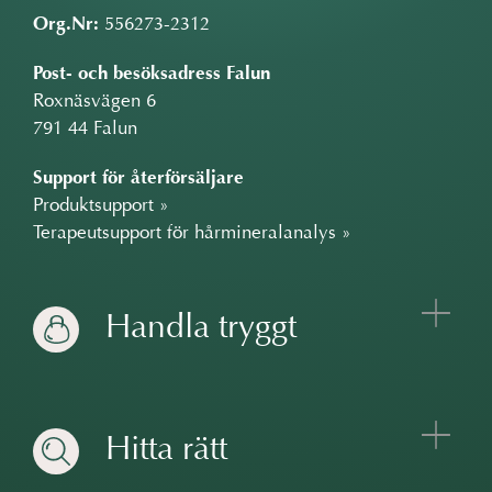
Org.Nr:
556273-2312
Post- och besöksadress Falun
Roxnäsvägen 6
791 44 Falun
Support för återförsäljare
Produktsupport »
Terapeutsupport för hårmineralanalys »
Handla tryggt
Hitta rätt