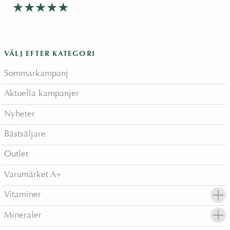
Betygsatt
4.72
av 5
VÄLJ EFTER KATEGORI
Sommarkampanj
Aktuella kampanjer
Nyheter
Bästsäljare
Outlet
Varumärket A+
Vitaminer
Mineraler