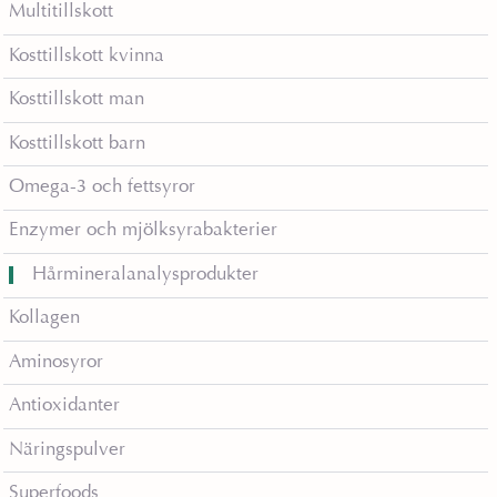
Multitillskott
Kosttillskott kvinna
Kosttillskott man
Kosttillskott barn
Omega-3 och fettsyror
Enzymer och mjölksyrabakterier
Hårmineralanalysprodukter
Kollagen
Aminosyror
Antioxidanter
Näringspulver
Superfoods