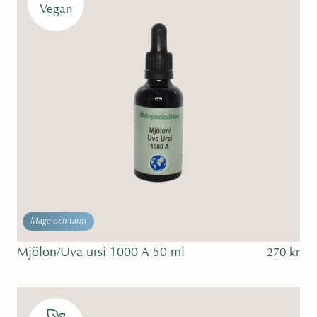
Vegan
Mage och tarm
Mjölon/Uva ursi 1000 A 50 ml
270
kr