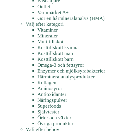
Bästsäljare
Outlet
Varumärket A+
Gör en hårmineralanalys (HMA)
Välj efter kategori
Vitaminer
Mineraler
Multitillskott
Kosttillskott kvinna
Kosttillskott man
Kosttillskott barn
Omega-3 och fettsyror
Enzymer och mjölksyrabakterier
Hårmineralanalysprodukter
Kollagen
Aminosyror
Antioxidanter
Näringspulver
Superfoods
Självtester
Örter och växter
Övriga produkter
Välj efter behov