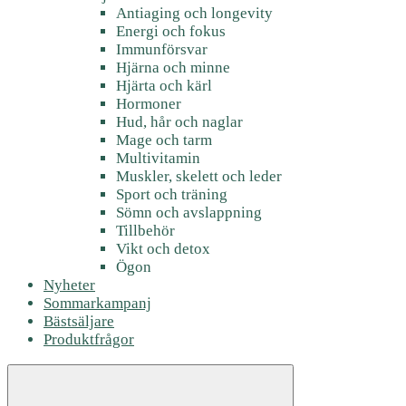
Antiaging och longevity
Energi och fokus
Immunförsvar
Hjärna och minne
Hjärta och kärl
Hormoner
Hud, hår och naglar
Mage och tarm
Multivitamin
Muskler, skelett och leder
Sport och träning
Sömn och avslappning
Tillbehör
Vikt och detox
Ögon
Nyheter
Sommarkampanj
Bästsäljare
Produktfrågor