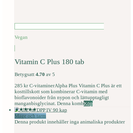
Vegan
Vitamin C Plus 180 tab
Betygsatt
4.70
av 5
285
kr
C-vitaminer
Alpha Plus Vitamin C Plus är ett
kosttillskott som kombinerar C-vitamin med
bioflavonoider från nypon och lättupptagligt
manganbisglycinat. Denna komb
Köp
Mage och tarm
Denna produkt innehåller inga animaliska produkter