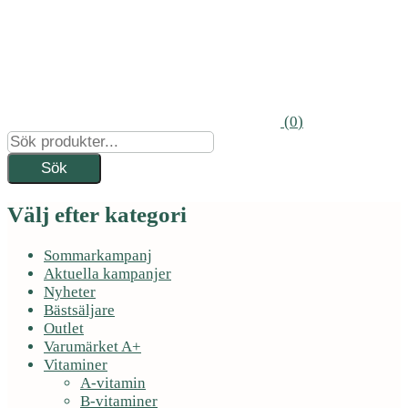
(
0
)
Välj efter kategori
Sommarkampanj
Aktuella kampanjer
Nyheter
Bästsäljare
Outlet
Varumärket A+
Vitaminer
A-vitamin
B-vitaminer