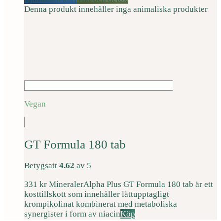
Denna produkt innehåller inga animaliska produkter
Vegan
GT Formula 180 tab
Betygsatt
4.62
av 5
331
kr
Mineraler
Alpha Plus GT Formula 180 tab är ett
kosttillskott som innehåller lättupptagligt
krompikolinat kombinerat med metaboliska
synergister i form av niacin
Köp