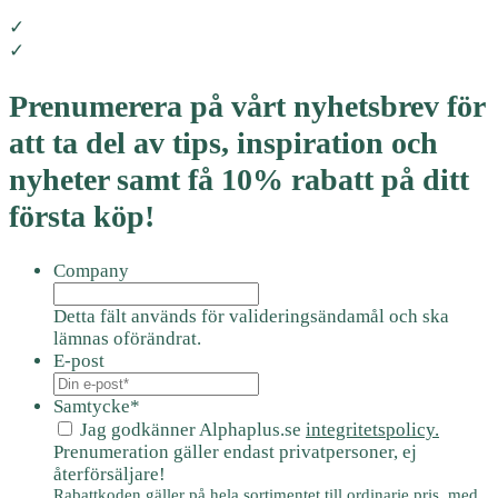
✓
✓
Prenumerera på vårt nyhetsbrev för
att ta del av tips, inspiration och
nyheter samt få 10% rabatt på ditt
första köp!
Company
Detta fält används för valideringsändamål och ska
lämnas oförändrat.
E-post
Samtycke
*
Jag godkänner Alphaplus.se
integritetspolicy.
Prenumeration gäller endast privatpersoner, ej
återförsäljare!
Rabattkoden gäller på hela sortimentet till ordinarie pris, med