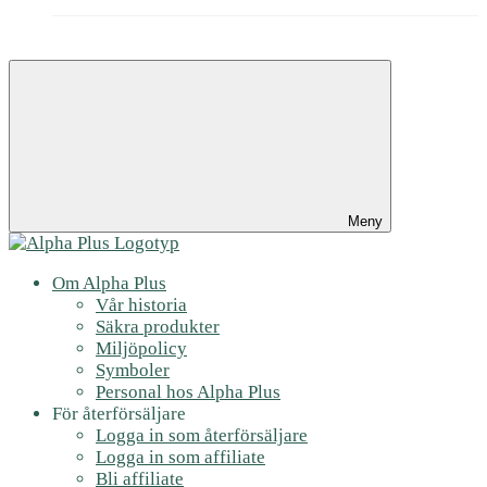
Meny
Om Alpha Plus
Vår historia
Säkra produkter
Miljöpolicy
Symboler
Personal hos Alpha Plus
För återförsäljare
Logga in som återförsäljare
Logga in som affiliate
Bli affiliate