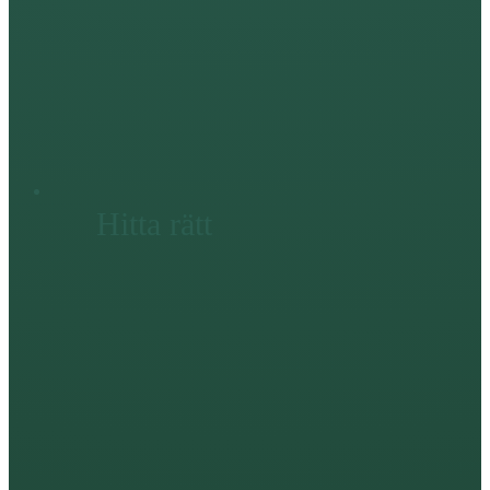
Hitta rätt