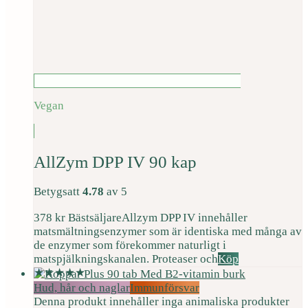
Vegan
AllZym DPP IV 90 kap
Betygsatt
4.78
av 5
378
kr
Bästsäljare
Allzym DPP IV innehåller
matsmältningsenzymer som är identiska med många av
de enzymer som förekommer naturligt i
matspjälkningskanalen. Proteaser och
Köp
Hud, hår och naglar
Immunförsvar
Denna produkt innehåller inga animaliska produkter