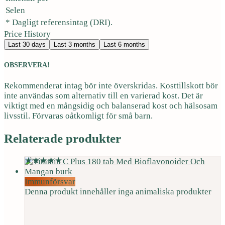
Selen
* Dagligt referensintag (DRI).
Price History
Last 30 days
Last 3 months
Last 6 months
OBSERVERA!
Rekommenderat intag bör inte överskridas. Kosttillskott bör
inte användas som alternativ till en varierad kost. Det är
viktigt med en mångsidig och balanserad kost och hälsosam
livsstil. Förvaras oåtkomligt för små barn.
Relaterade produkter
Immunförsvar
Denna produkt innehåller inga animaliska produkter