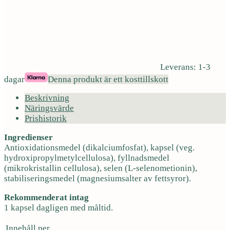
Leverans: 1-3
dagar
Denna produkt är ett kosttillskott
Beskrivning
Näringsvärde
Prishistorik
Ingredienser
Antioxidationsmedel (dikalciumfosfat), kapsel (veg.
hydroxipropylmetylcellulosa), fyllnadsmedel
(mikrokristallin cellulosa), selen (L-selenometionin),
stabiliseringsmedel (magnesiumsalter av fettsyror).
Rekommenderat intag
1 kapsel dagligen med måltid.
Innehåll per