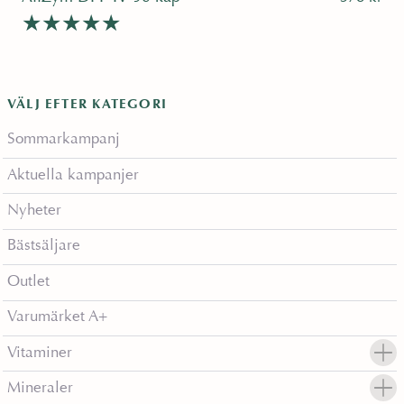
Betygsatt
4.78
av 5
VÄLJ EFTER KATEGORI
Sommarkampanj
Aktuella kampanjer
Nyheter
Bästsäljare
Outlet
Varumärket A+
Vitaminer
Mineraler