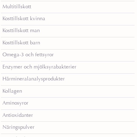
Multitillskott
Kosttillskott kvinna
Kosttillskott man
Kosttillskott barn
Omega-3 och fettsyror
Enzymer och mjölksyrabakterier
Hårmineralanalysprodukter
Kollagen
Aminosyror
Antioxidanter
Näringspulver