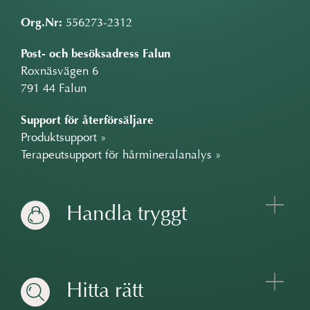
Org.Nr:
556273-2312
Post- och besöksadress Falun
Roxnäsvägen 6
791 44 Falun
Support för återförsäljare
Produktsupport »
Terapeutsupport för hårmineralanalys »
Handla tryggt
Hitta rätt