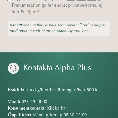
Prenumeration gäller endast privatpersoner, ej
återförsäljare!
Rabattkoden gäller på hela sortimentet till ordinarie pris,
med undantag för hårmineralanalysprodukter.
Kontakta Alpha Plus
Frakt:
Fri frakt gäller beställningar över 500 kr
Växel:
023-79 28 00
Konsumentkontakt:
Klicka här
Öppettider:
Måndag-fredag 08:30-12:00