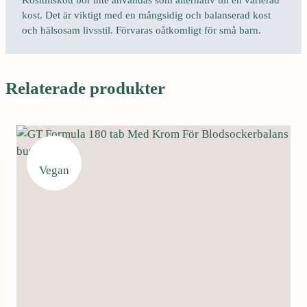
Kosttillskott bör inte användas som alternativ till en varierad
kost. Det är viktigt med en mångsidig och balanserad kost
och hälsosam livsstil. Förvaras oåtkomligt för små barn.
Relaterade produkter
Vegan