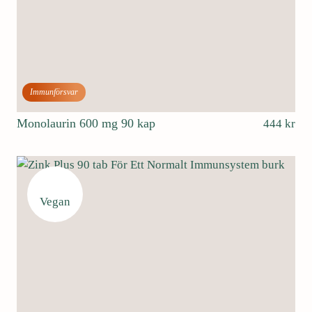
Immunförsvar
Monolaurin 600 mg 90 kap
444
kr
Vegan