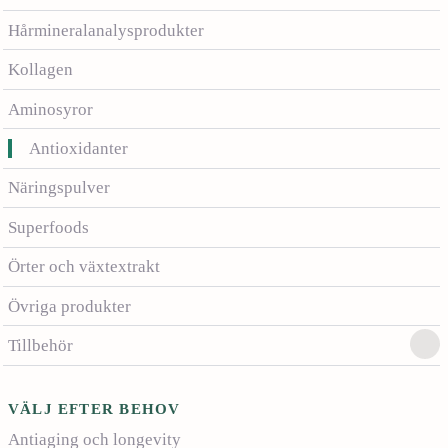
Hårmineralanalysprodukter
Kollagen
Aminosyror
Antioxidanter
Näringspulver
Superfoods
Örter och växtextrakt
Övriga produkter
Tillbehör
VÄLJ EFTER BEHOV
Antiaging och longevity