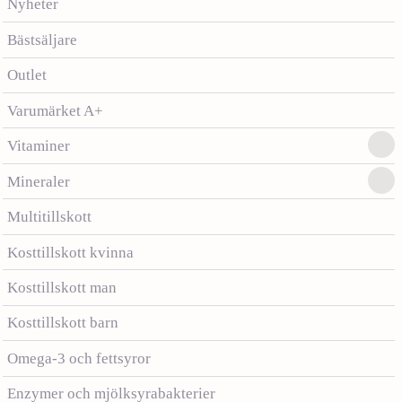
Nyheter
Bästsäljare
Outlet
Varumärket A+
Vitaminer
Mineraler
Multitillskott
Kosttillskott kvinna
Kosttillskott man
Kosttillskott barn
Omega-3 och fettsyror
Enzymer och mjölksyrabakterier