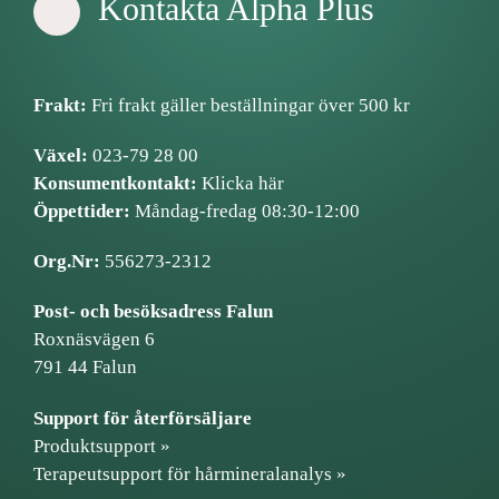
Kontakta Alpha Plus
Frakt:
Fri frakt gäller beställningar över 500 kr
Växel:
023-79 28 00
Konsumentkontakt:
Klicka här
Öppettider:
Måndag-fredag 08:30-12:00
Org.Nr:
556273-2312
Post- och besöksadress Falun
Roxnäsvägen 6
791 44 Falun
Support för återförsäljare
Produktsupport »
Terapeutsupport för hårmineralanalys »