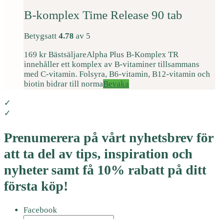
B-komplex Time Release 90 tab
Betygsatt
4.78
av 5
169
kr
Bästsäljare
Alpha Plus B-Komplex TR
innehåller ett komplex av B-vitaminer tillsammans
med C-vitamin. Folsyra, B6-vitamin, B12-vitamin och
biotin bidrar till norma
Bevaka
✓
✓
Prenumerera på vårt nyhetsbrev för
att ta del av tips, inspiration och
nyheter samt få 10% rabatt på ditt
första köp!
Facebook