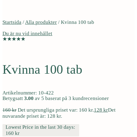
Startsida
/
Alla produkter
/
Kvinna 100 tab
Du är nu vid innehållet
Multivitamin
Kvinna 100 tab
Artikelnummer: 10-422
Betygsatt
3.00
av 5 baserat på
3
kundrecensioner
160
kr
Det ursprungliga priset var: 160 kr.
128
kr
Det
nuvarande priset är: 128 kr.
Lowest Price in the last 30 days:
160
kr