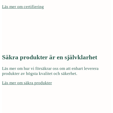
Läs mer om certifiering
Säkra produkter är en självklarhet
Läs mer om hur vi försäkrar oss om att enbart leverera
produkter av högsta kvalitet och säkerhet.
Läs mer om säkra produkter