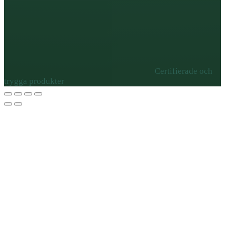
Certifierade och
trygga produkter