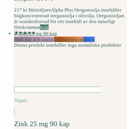
217
kr
Bästsäljare
Alpha Plus Oreganoolja innehåller
högkoncentrerad oreganoolja i olivolja. Oreganooljan
är standardiserad för sitt innehåll av den naturligt
förekomman
Köp
Hud, hår och naglar
Immunförsvar
Ögon
Denna produkt innehåller inga animaliska produkter
Vegan
Zink 25 mg 90 kap