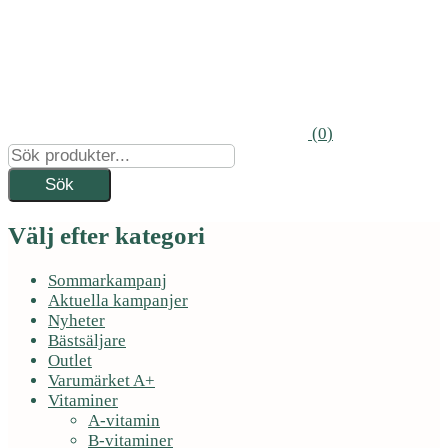
(
0
)
Välj efter kategori
Sommarkampanj
Aktuella kampanjer
Nyheter
Bästsäljare
Outlet
Varumärket A+
Vitaminer
A-vitamin
B-vitaminer