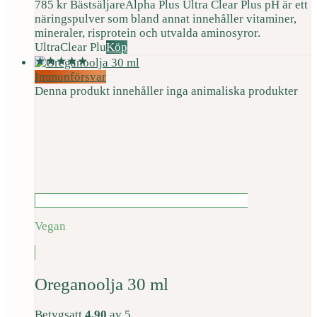
785
kr
Bästsäljare
Alpha Plus Ultra Clear Plus pH är ett
näringspulver som bland annat innehåller vitaminer,
mineraler, risprotein och utvalda aminosyror.
UltraClear Plu
Köp
Immunförsvar
Denna produkt innehåller inga animaliska produkter
Vegan
Oreganoolja 30 ml
Betygsatt
4.90
av 5