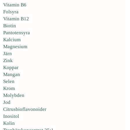
Vitamin B6
Folsyra
Vitamin B12
Biotin
Pantotensyra
Kalcium
Magnesium
Järn
Zink
Koppar
Mangan
Selen
Krom
Molybden
Jod
Citrusbioflavonoider
Inositol
Kolin