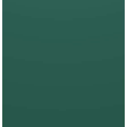
Handla tryggt