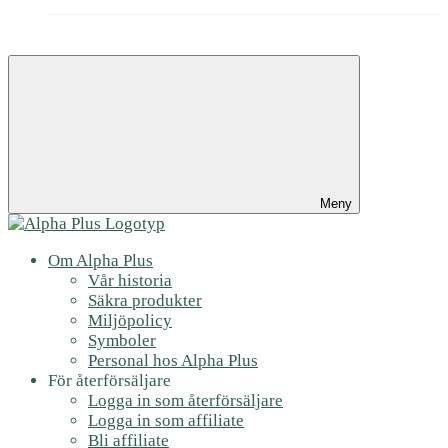
Meny
Om Alpha Plus
Vår historia
Säkra produkter
Miljöpolicy
Symboler
Personal hos Alpha Plus
För återförsäljare
Logga in som återförsäljare
Logga in som affiliate
Bli affiliate