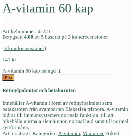
A-vitamin 60 kap
Artikelnummer: 4-221
Betygsatt
4.00
av 5 baserat på
3
kundrecensioner
(
3
kundrecensioner)
141
kr
A-vitamin 60 kap mängd
Köp
Retinylpalmitat och betakaroten
Innehåller A-vitamin i form av retinylpalmitat samt
betakaroten från svamparten Blakeslea trispora. A-vitamin
bidrar till immunsystemets normala funktion, till att
bibehålla normala slemhinnor, normal hud samt till normal
synförmåga.
Art. nr.
4-221
Kategorier:
A-vitamin
,
Vitaminer
Etikett: