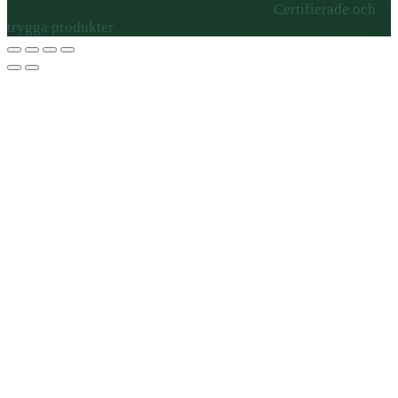
Certifierade och
trygga produkter