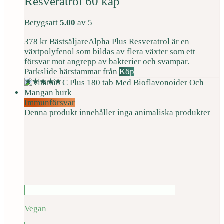
Resveratrol 60 kap
Betygsatt
5.00
av 5
378
kr
Bästsäljare
Alpha Plus Resveratrol är en
växtpolyfenol som bildas av flera växter som ett
försvar mot angrepp av bakterier och svampar.
Parkslide härstammar från
Köp
Immunförsvar
Denna produkt innehåller inga animaliska produkter
Vegan