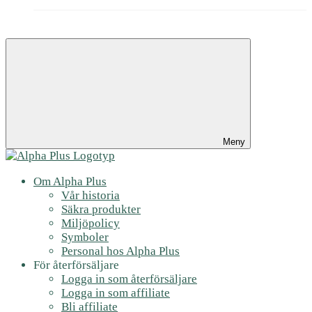
Meny
Om Alpha Plus
Vår historia
Säkra produkter
Miljöpolicy
Symboler
Personal hos Alpha Plus
För återförsäljare
Logga in som återförsäljare
Logga in som affiliate
Bli affiliate