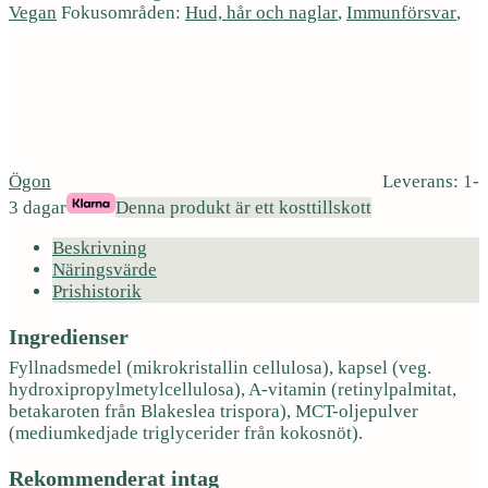
Vegan
Fokusområden:
Hud, hår och naglar
,
Immunförsvar
,
Ögon
Leverans: 1-
3 dagar
Denna produkt är ett kosttillskott
Beskrivning
Näringsvärde
Prishistorik
Ingredienser
Fyllnadsmedel (mikrokristallin cellulosa), kapsel (veg.
hydroxipropylmetylcellulosa), A-vitamin (retinylpalmitat,
betakaroten från Blakeslea trispora), MCT-oljepulver
(mediumkedjade triglycerider från kokosnöt).
Rekommenderat intag