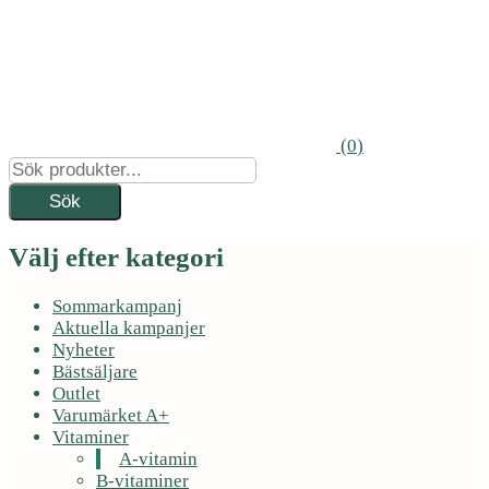
(
0
)
Välj efter kategori
Sommarkampanj
Aktuella kampanjer
Nyheter
Bästsäljare
Outlet
Varumärket A+
Vitaminer
A-vitamin
B-vitaminer