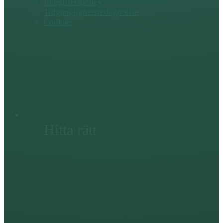
Integritetspolicy
Tillgänglighetsredogörelse
Cookies
Hitta rätt