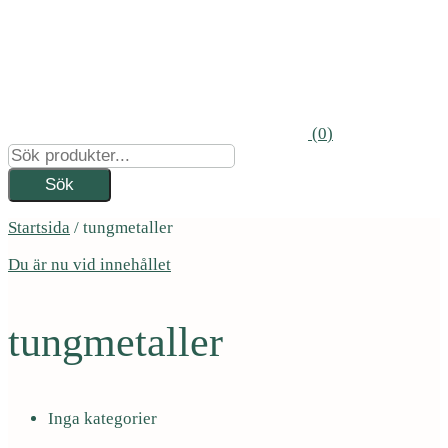
(
0
)
Startsida
/
tungmetaller
Du är nu vid innehållet
tungmetaller
Inga kategorier