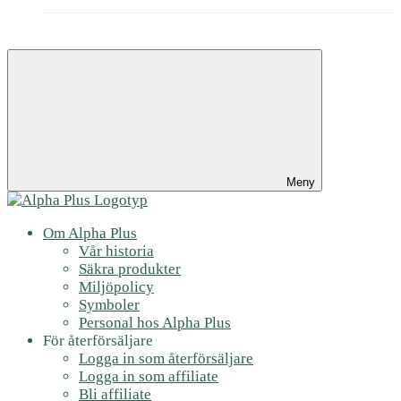
Meny
Om Alpha Plus
Vår historia
Säkra produkter
Miljöpolicy
Symboler
Personal hos Alpha Plus
För återförsäljare
Logga in som återförsäljare
Logga in som affiliate
Bli affiliate