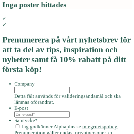
Inga poster hittades
✓
✓
Prenumerera på vårt nyhetsbrev för
att ta del av tips, inspiration och
nyheter samt få 10% rabatt på ditt
första köp!
Company
Detta fält används för valideringsändamål och ska
lämnas oförändrat.
E-post
Samtycke
*
Jag godkänner Alphaplus.se
integritetspolicy.
Prenumeration gäller endast privatpersoner, ej