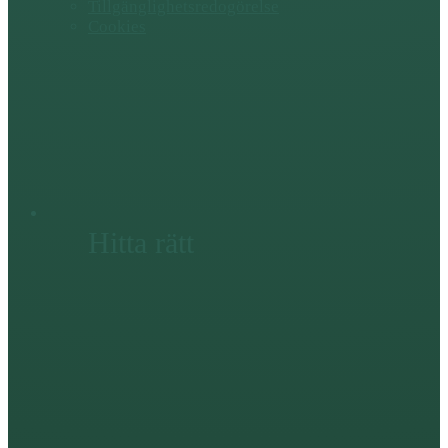
Tillgänglighetsredogörelse
Cookies
Hitta rätt