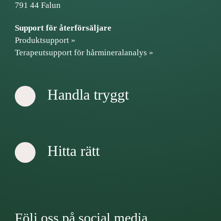
791 44 Falun
Support för återförsäljare
Produktsupport »
Terapeutsupport för hårmineralanalys »
Handla tryggt
Hitta rätt
Följ oss på social media