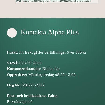
pris, med undantag för hårmineralanalysprodukter.
Kontakta Alpha Plus
Frakt:
Fri frakt gäller beställningar över 500 kr
Växel:
023-79 28 00
Konsumentkontakt:
Klicka här
Öppettider:
Måndag-fredag 08:30-12:00
Org.Nr:
556273-2312
Post- och besöksadress Falun
Roxnäsvägen 6