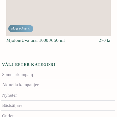
Mage och tarm
Mjölon/Uva ursi 1000 A 50 ml
270
kr
VÄLJ EFTER KATEGORI
Sommarkampanj
Aktuella kampanjer
Nyheter
Bästsäljare
Outlet