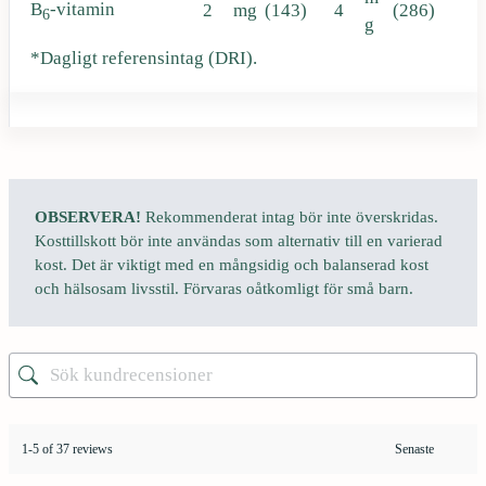
B
-vitamin
2
mg
(143)
4
(286)
6
g
*Dagligt referensintag (DRI).
OBSERVERA!
Rekommenderat intag bör inte överskridas.
Kosttillskott bör inte användas som alternativ till en varierad
kost. Det är viktigt med en mångsidig och balanserad kost
och hälsosam livsstil. Förvaras oåtkomligt för små barn.
1-5 of 37 reviews