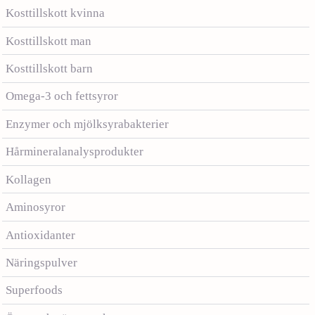
Kosttillskott kvinna
Kosttillskott man
Kosttillskott barn
Omega-3 och fettsyror
Enzymer och mjölksyrabakterier
Hårmineralanalysprodukter
Kollagen
Aminosyror
Antioxidanter
Näringspulver
Superfoods