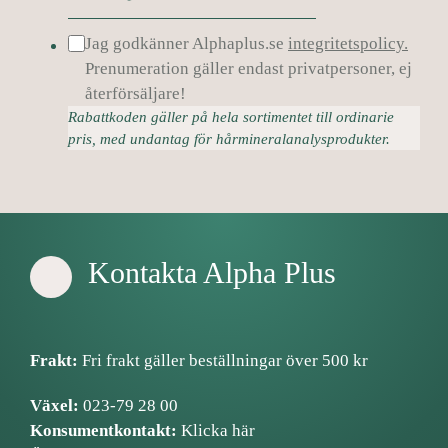
Jag godkänner Alphaplus.se
integritetspolicy.
Prenumeration gäller endast privatpersoner, ej
återförsäljare!
Rabattkoden gäller på hela sortimentet till ordinarie
pris, med undantag för hårmineralanalysprodukter.
Kontakta Alpha Plus
Frakt:
Fri frakt gäller beställningar över 500 kr
Växel:
023-79 28 00
Konsumentkontakt:
Klicka här