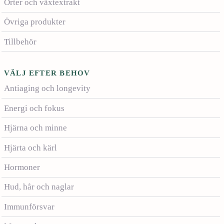
Örter och växtextrakt
Övriga produkter
Tillbehör
VÄLJ EFTER BEHOV
Antiaging och longevity
Energi och fokus
Hjärna och minne
Hjärta och kärl
Hormoner
Hud, hår och naglar
Immunförsvar