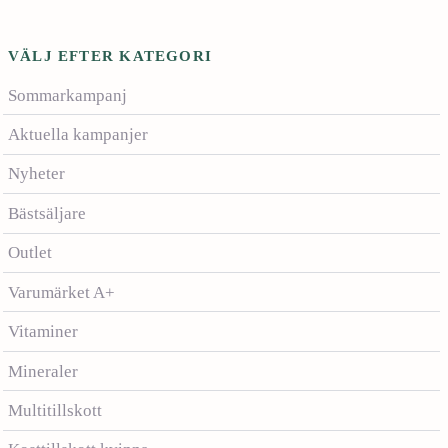
Betygsatt
5.00
av 5
VÄLJ EFTER KATEGORI
Sommarkampanj
Aktuella kampanjer
Nyheter
Bästsäljare
Outlet
Varumärket A+
Vitaminer
Mineraler
Multitillskott