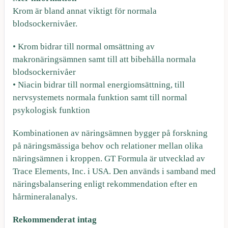
Krom är bland annat viktigt för normala
blodsockernivåer.
• Krom bidrar till normal omsättning av
makronäringsämnen samt till att bibehålla normala
blodsockernivåer
• Niacin bidrar till normal energiomsättning, till
nervsystemets normala funktion samt till normal
psykologisk funktion
Kombinationen av näringsämnen bygger på forskning
på näringsmässiga behov och relationer mellan olika
näringsämnen i kroppen. GT Formula är utvecklad av
Trace Elements, Inc. i USA. Den används i samband med
näringsbalansering enligt rekommendation efter en
hårmineralanalys
.
Rekommenderat intag