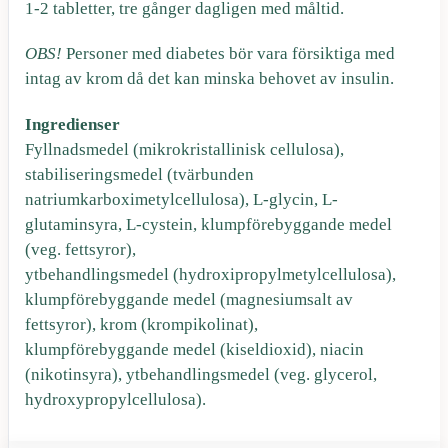
1-2 tabletter, tre gånger dagligen med måltid.
OBS!
Personer med diabetes bör vara försiktiga med
intag av krom då det kan minska behovet av insulin.
Ingredienser
Fyllnadsmedel (mikrokristallinisk cellulosa),
stabiliseringsmedel (tvärbunden
natriumkarboximetylcellulosa), L-glycin, L-
glutaminsyra, L-cystein, klumpförebyggande medel
(veg. fettsyror),
ytbehandlingsmedel (hydroxipropylmetylcellulosa),
klumpförebyggande medel (magnesiumsalt av
fettsyror), krom (krompikolinat),
klumpförebyggande medel (kiseldioxid), niacin
(nikotinsyra), ytbehandlingsmedel (veg. glycerol,
hydroxypropylcellulosa).