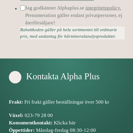
Jag godkänner Alphaplus.se
integritetspolicy.
Prenumeration gäller endast privatpersoner, ej
återförsäljare!
Rabattkoden gäller på hela sortimentet till ordinarie
pris, med undantag för hårmineralanalysprodukter.
Kontakta Alpha Plus
Frakt:
Fri frakt gäller beställningar över 500 kr
Växel:
023-79 28 00
Konsumentkontakt:
Klicka här
Öppettider:
Måndag-fredag 08:30-12:00