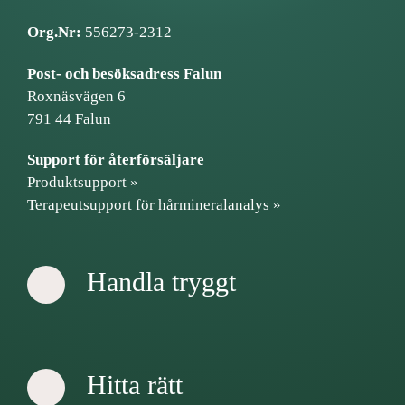
Org.Nr:
556273-2312
Post- och besöksadress Falun
Roxnäsvägen 6
791 44 Falun
Support för återförsäljare
Produktsupport »
Terapeutsupport för hårmineralanalys »
Handla tryggt
Hitta rätt