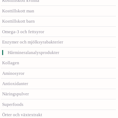
Kosttillskott kvinna
Kosttillskott man
Kosttillskott barn
Omega-3 och fettsyror
Enzymer och mjölksyrabakterier
Hårmineralanalysprodukter
Kollagen
Aminosyror
Antioxidanter
Näringspulver
Superfoods
Örter och växtextrakt