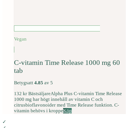
Vegan
C-vitamin Time Release 1000 mg 60
tab
Betygsatt
4.85
av 5
132
kr
Bästsäljare
Alpha Plus C-vitamin Time Release
1000 mg har högt innehåll av vitamin C och
citrusbioflavonoider med Time Release funktion. C-
vitamin behövs i kroppe
Köp
✓
✓