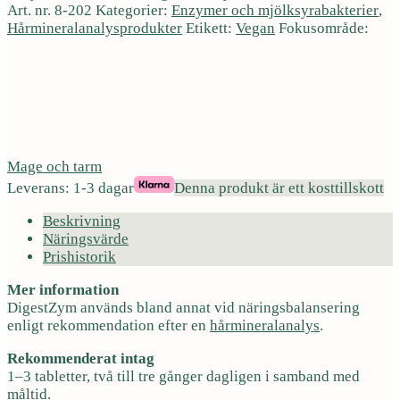
Art. nr.
8-202
Kategorier:
Enzymer och mjölksyrabakterier
,
Hårmineralanalysprodukter
Etikett:
Vegan
Fokusområde:
Mage och tarm
Leverans: 1-3 dagar
Denna produkt är ett kosttillskott
Beskrivning
Näringsvärde
Prishistorik
Mer information
DigestZym används bland annat vid näringsbalansering
enligt rekommendation efter en
hårmineralanalys
.
Rekommenderat intag
1–3 tabletter, två till tre gånger dagligen i samband med
måltid.