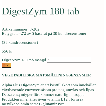
DigestZym 180 tab
Artikelnummer: 8-202
Betygsatt
4.72
av 5 baserat på
39
kundrecensioner
(
39
kundrecensioner)
556
kr
DigestZym 180 tab mängd
Köp
VEGETABILISKA MATSMÄLTNINGSENZYMER
Alpha Plus DigestZym är ett kosttillskott som innehåller
växtbaserade enzymer såsom proteas, amylas och lipas.
Dessa enzymtyper förekommer naturligt i kroppen.
Produkten innehåller även vitamin B12 i form av
metylkobalamin samt L-glutaminsyra.