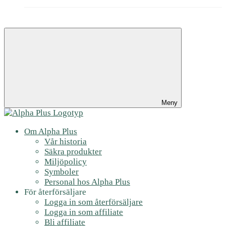
Meny
Om Alpha Plus
Vår historia
Säkra produkter
Miljöpolicy
Symboler
Personal hos Alpha Plus
För återförsäljare
Logga in som återförsäljare
Logga in som affiliate
Bli affiliate