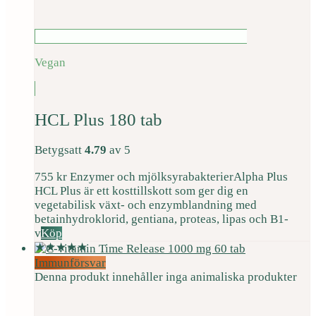
Vegan
HCL Plus 180 tab
Betygsatt
4.79
av 5
755
kr
Enzymer och mjölksyrabakterier
Alpha Plus
HCL Plus är ett kosttillskott som ger dig en
vegetabilisk växt- och enzymblandning med
betainhydroklorid, gentiana, proteas, lipas och B1-
v
Köp
Immunförsvar
Denna produkt innehåller inga animaliska produkter