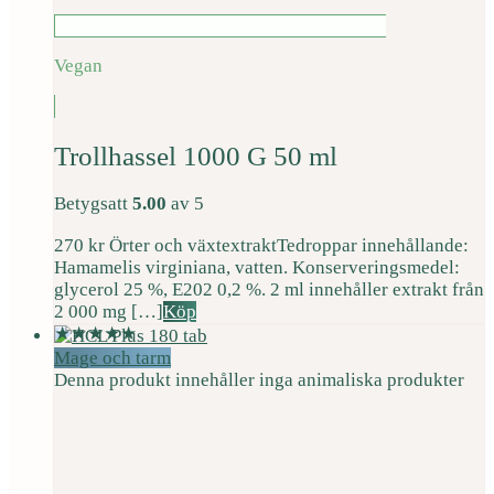
Vegan
Trollhassel 1000 G 50 ml
Betygsatt
5.00
av 5
270
kr
Örter och växtextrakt
Tedroppar innehållande:
Hamamelis virginiana, vatten. Konserveringsmedel:
glycerol 25 %, E202 0,2 %. 2 ml innehåller extrakt från
2 000 mg […]
Köp
Mage och tarm
Denna produkt innehåller inga animaliska produkter