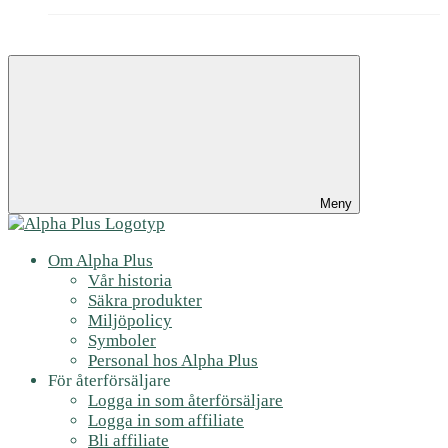
Meny
Om Alpha Plus
Vår historia
Säkra produkter
Miljöpolicy
Symboler
Personal hos Alpha Plus
För återförsäljare
Logga in som återförsäljare
Logga in som affiliate
Bli affiliate