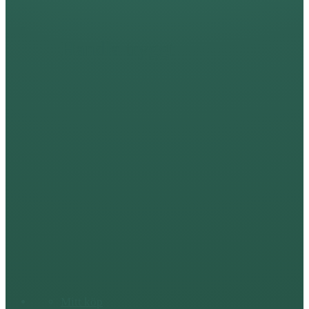
Handla tryggt
Mitt köp