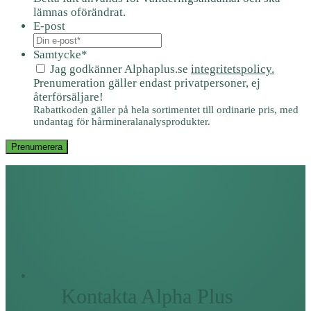
lämnas oförändrat.
E-post
Samtycke
*
Jag godkänner Alphaplus.se
integritetspolicy.
Prenumeration gäller endast privatpersoner, ej
återförsäljare!
Rabattkoden gäller på hela sortimentet till ordinarie pris, med
undantag för hårmineralanalysprodukter.
Prenumerera
Kontakta Alpha Plus