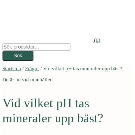
(
0
)
Startsida
/
Frågor
/
Vid vilket pH tas mineraler upp bäst?
Du är nu vid innehållet
Vid vilket pH tas
mineraler upp bäst?