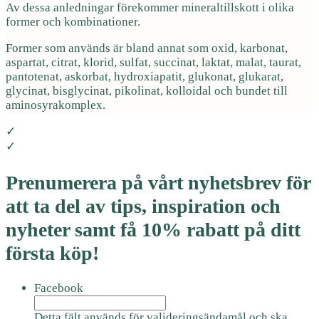
Av dessa anledningar förekommer mineraltillskott i olika
former och kombinationer.
Former som används är bland annat som oxid, karbonat,
aspartat, citrat, klorid, sulfat, succinat, laktat, malat, taurat,
pantotenat, askorbat, hydroxiapatit, glukonat, glukarat,
glycinat, bisglycinat, pikolinat, kolloidal och bundet till
aminosyrakomplex.
✓
✓
Prenumerera på vårt nyhetsbrev för
att ta del av tips, inspiration och
nyheter samt få 10% rabatt på ditt
första köp!
Facebook
Detta fält används för valideringsändamål och ska