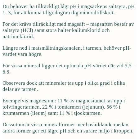
Du behöver ha tillräckligt lågt pH i magsäckens saltsyra, pH
1–3, för att kunna tillgodogöra dig mineraltillskott.
För det krävs tillräckligt med magsaft – magsaften består av
saltsyra (HCl) samt stora halter kaliumklorid och
natriumklorid.
Längre ned i matsmältningskanalen, i tarmen, behöver pH-
värdet vara högre.
För vissa mineral ligger det optimala pH-värdet där vid 5,5–
6,5.
Observera dock att mineraler tas upp i olika grad i olika
delar av tarmen.
Exempelvis magnesium: 11 % av magnesiumet tas upp i
tolvfingertarmen, 22 % i tomtarmen (jejunum), 56 % i
krumtarmen (ileum) samt 11 % i tjocktarmen.
Dessutom är vissa mineralformer mer basbildande medan
andra former ger ett lägre pH och en surare miljö i kroppen.