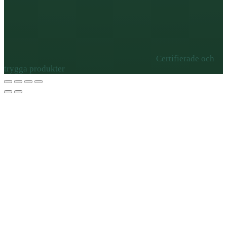
Certifierade och
trygga produkter